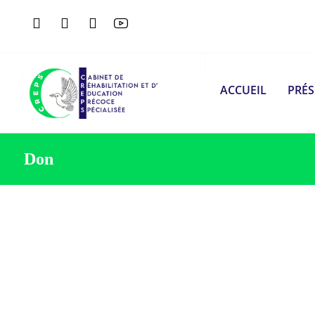
ACCUEIL
PRÉ
Don