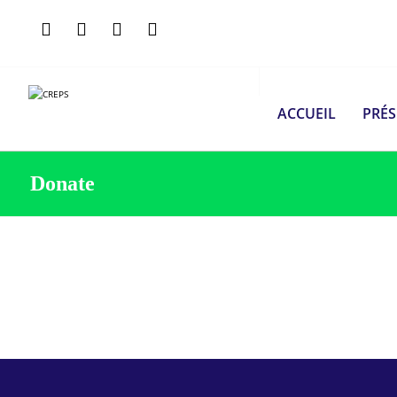
ACCUEIL
PRÉ
Donate