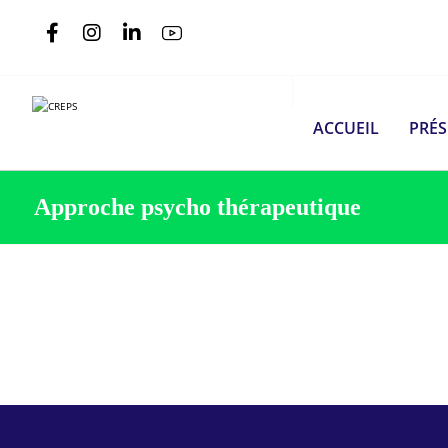
ACCUEIL
PRÉ
Approche psycho thérapeutique