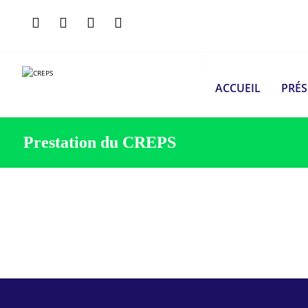
ACCUEIL
PRÉ
Prestation du CREPS