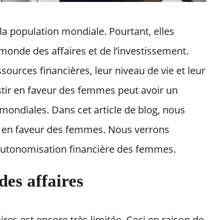
la population mondiale. Pourtant, elles
monde des affaires et de l’investissement.
sources financières, leur niveau de vie et leur
tir en faveur des femmes peut avoir un
ondiales. Dans cet article de blog, nous
t en faveur des femmes. Nous verrons
’autonomisation financière des femmes.
es affaires
es est encore très limitée. Ceci en raison de