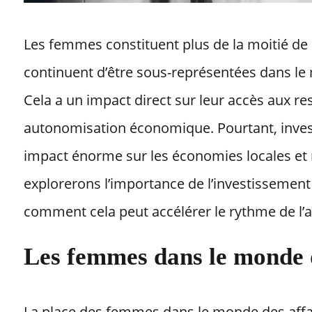
Les femmes constituent plus de la moitié de 
continuent d’être sous-représentées dans le 
Cela a un impact direct sur leur accès aux res
autonomisation économique. Pourtant, inves
impact énorme sur les économies locales et m
explorerons l’importance de l’investissemen
comment cela peut accélérer le rythme de l
Les femmes dans le monde d
La place des femmes dans le monde des affair