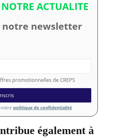
 NOTRE ACTUALITE
à notre newsletter
 offres promotionnelles de CREPS
z notre
politique de confidentialité
ontribue également à