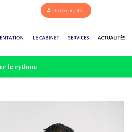
Faites un don
SENTATION
LE CABINET
SERVICES
ACTUALITÉS
rer le rythme