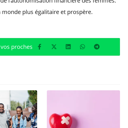
e de l’autonomisation financière des femmes.
n monde plus égalitaire et prospère.