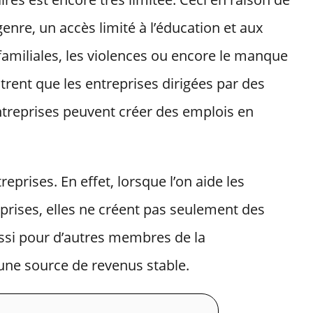
genre, un accès limité à l’éducation et aux
familiales, les violences ou encore le manque
rent que les entreprises dirigées par des
ntreprises peuvent créer des emplois en
prises. En effet, lorsque l’on aide les
prises, elles ne créent pas seulement des
ussi pour d’autres membres de la
une source de revenus stable.